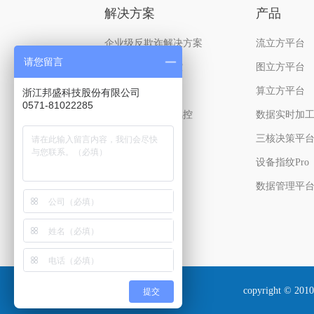
解决方案
产品
企业级反欺诈解决方案
流立方平台
请您留言
金融交易实时风控
图立方平台
智能运营风控
算立方平台
浙江邦盛科技股份有限公司
0571-81022285
互联网信贷智能风控
数据实时加
贷中风险预警
三核决策平
智能审计
设备指纹Pro
营销反欺诈
数据管理平
交通物联健康监测
copyright © 2010
提交