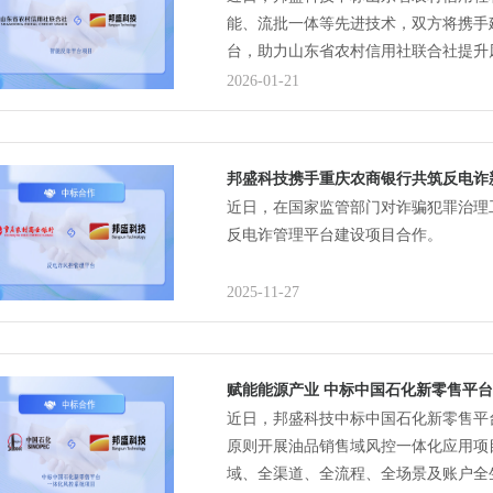
能、流批一体等先进技术，双方将携手
台，助力山东省农村信用社联合社提升
险的有效识别与精准管控，最终达成风
2026-01-21
邦盛科技携手重庆农商银行共筑反电诈
近日，在国家监管部门对诈骗犯罪治理
反电诈管理平台建设项目合作。
2025-11-27
赋能能源产业 中标中国石化新零售平
近日，邦盛科技中标中国石化新零售平
原则开展油品销售域风控一体化应用项
域、全渠道、全流程、全场景及账户全