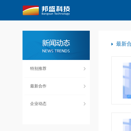
最新
特别推荐
最新合作
企业动态