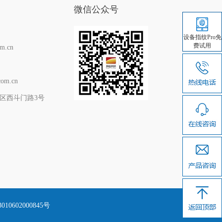
微信公众号
设备指纹Pro免
费试用
m.cn
om.cn
区西斗门路3号
10602000845号